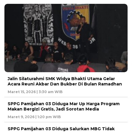
Jalin Silaturahmi SMK Widya Bhakti Utama Gelar
Acara Reuni Akbar Dan Bukber Di Bulan Ramadhan
Maret 15, 2026 | 3:30 am WIB
SPPG Pamijahan 03 Diduga Mar Up Harga Program
Makan Bergizi Gratis, Jadi Sorotan Media
Maret 9, 2026 | 1:20 pm WIB
SPPG Pamijahan 03 Diduga Salurkan MBG Tidak