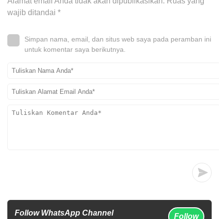
Alamat email Anda tidak akan dipublikasikan.
Ruas yang
wajib ditandai
*
Simpan nama, email, dan situs web saya pada peramban ini
untuk komentar saya berikutnya.
Follow WhatsApp Channel
Follow