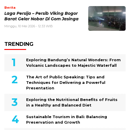
Berita
Laga Persija – Persib Viking Bogor
Barat Gelar Nobar Di Gom Jasinga
Minggu, 10 Mei 2026 - 12:33 WIB
TRENDING
Exploring Bandung’s Natural Wonders: From
Volcanic Landscapes to Majestic Waterfall
The Art of Public Speaking: Tips and
Techniques for Delivering a Powerful
Presentation
Exploring the Nutritional Benefits of Fruits
in a Healthy and Balanced Diet
Sustainable Tourism in Bali: Balancing
Preservation and Growth