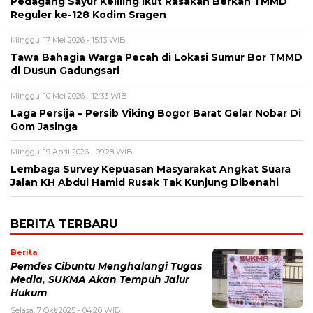
Pedagang Sayur Keliling Ikut Rasakan Berkah TMMD
Reguler ke-128 Kodim Sragen
Minggu, 17 Mei 2026 - 15:13 WIB
Tawa Bahagia Warga Pecah di Lokasi Sumur Bor TMMD
di Dusun Gadungsari
Minggu, 10 Mei 2026 - 12:33 WIB
Laga Persija – Persib Viking Bogor Barat Gelar Nobar Di
Gom Jasinga
Minggu, 19 April 2026 - 09:28 WIB
Lembaga Survey Kepuasan Masyarakat Angkat Suara
Jalan KH Abdul Hamid Rusak Tak Kunjung Dibenahi
BERITA TERBARU
Berita
Pemdes Cibuntu Menghalangi Tugas
Media, SUKMA Akan Tempuh Jalur
Hukum
Selasa, 7 Okt 2025 - 04:20 WIB