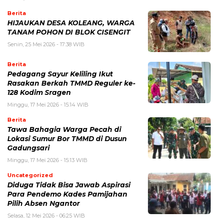
Berita
HIJAUKAN DESA KOLEANG, WARGA
TANAM POHON DI BLOK CISENGIT
Senin, 25 Mei 2026 - 17:38 WIB
Berita
Pedagang Sayur Keliling Ikut
Rasakan Berkah TMMD Reguler ke-
128 Kodim Sragen
Minggu, 17 Mei 2026 - 15:14 WIB
Berita
Tawa Bahagia Warga Pecah di
Lokasi Sumur Bor TMMD di Dusun
Gadungsari
Minggu, 17 Mei 2026 - 15:13 WIB
Uncategorized
Diduga Tidak Bisa Jawab Aspirasi
Para Pendemo Kades Pamijahan
Pilih Absen Ngantor
Selasa, 12 Mei 2026 - 06:25 WIB