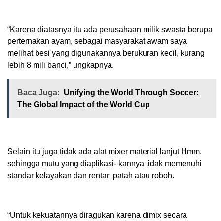
“Karena diatasnya itu ada perusahaan milik swasta berupa
perternakan ayam, sebagai masyarakat awam saya
melihat besi yang digunakannya berukuran kecil, kurang
lebih 8 mili banci,” ungkapnya.
Baca Juga:
Unifying the World Through Soccer:
The Global Impact of the World Cup
Selain itu juga tidak ada alat mixer material lanjut Hmm,
sehingga mutu yang diaplikasi- kannya tidak memenuhi
standar kelayakan dan rentan patah atau roboh.
“Untuk kekuatannya diragukan karena dimix secara