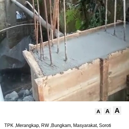
A
A
A
TPK ,Merangkap, RW ,Bungkam, Masyarakat, Soroti