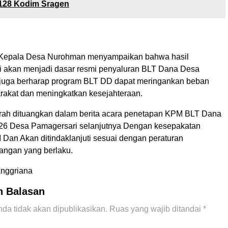
-128 Kodim Sragen
, Kepala Desa Nurohman menyampaikan bahwa hasil
akan menjadi dasar resmi penyaluran BLT Dana Desa
 juga berharap program BLT DD dapat meringankan beban
akat dan meningkatkan kesejahteraan.
rah dituangkan dalam berita acara penetapan KPM BLT Dana
26 Desa Pamagersari selanjutnya Dengan kesepakatan
Dan Akan ditindaklanjuti sesuai dengan peraturan
angan yang berlaku.
Anggriana
n Balasan
da tidak akan dipublikasikan.
Ruas yang wajib ditandai
*