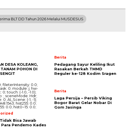
erima BLT DD Tahun 2026 Melalui MUSDESUS
Berita
AN DESA KOLEANG,
Pedagang Sayur Keliling Ikut
TANAM POHON DI
Rasakan Berkah TMMD
ISENGIT
Reguler ke-128 Kodim Sragen
Berita
Laga Persija – Persib Viking
Bogor Barat Gelar Nobar Di
Gom Jasinga
orized
Tidak Bisa Jawab
i Para Pendemo Kades