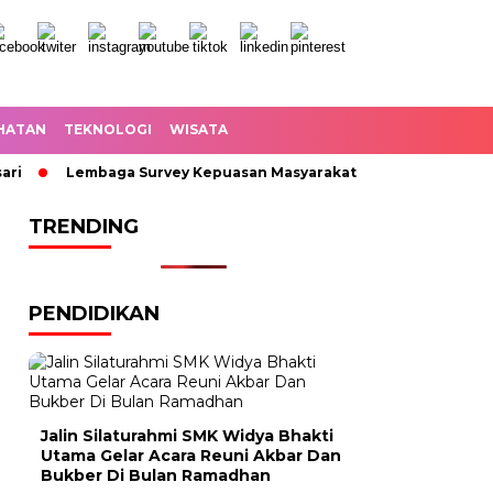
HATAN
TEKNOLOGI
WISATA
Lembaga Survey Kepuasan Masyarakat Angkat Suara Jalan KH
TRENDING
PENDIDIKAN
Jalin Silaturahmi SMK Widya Bhakti
Utama Gelar Acara Reuni Akbar Dan
Bukber Di Bulan Ramadhan