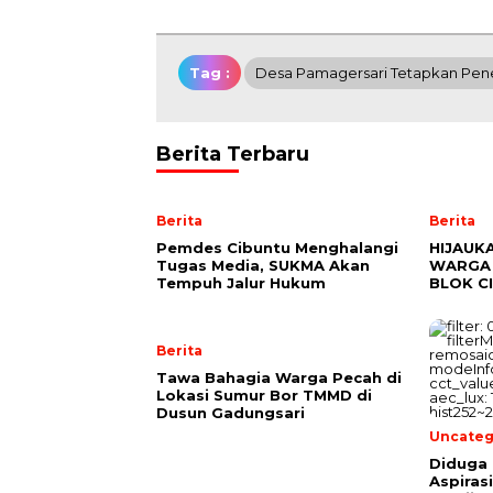
Tag :
Desa Pamagersari Tetapkan Pen
Berita Terbaru
Berita
Berita
Pemdes Cibuntu Menghalangi
HIJAUK
Tugas Media, SUKMA Akan
WARGA 
Tempuh Jalur Hukum
BLOK C
Berita
Tawa Bahagia Warga Pecah di
Lokasi Sumur Bor TMMD di
Dusun Gadungsari
Uncateg
Diduga 
Aspiras