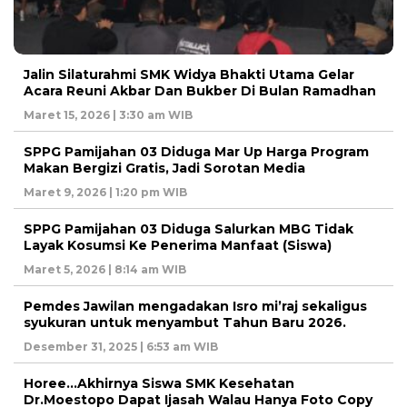
Jalin Silaturahmi SMK Widya Bhakti Utama Gelar
Acara Reuni Akbar Dan Bukber Di Bulan Ramadhan
Maret 15, 2026 | 3:30 am WIB
SPPG Pamijahan 03 Diduga Mar Up Harga Program
Makan Bergizi Gratis, Jadi Sorotan Media
Maret 9, 2026 | 1:20 pm WIB
SPPG Pamijahan 03 Diduga Salurkan MBG Tidak
Layak Kosumsi Ke Penerima Manfaat (Siswa)
Maret 5, 2026 | 8:14 am WIB
Pemdes Jawilan mengadakan Isro mi’raj sekaligus
syukuran untuk menyambut Tahun Baru 2026.
Desember 31, 2025 | 6:53 am WIB
Horee…Akhirnya Siswa SMK Kesehatan
Dr.Moestopo Dapat Ijasah Walau Hanya Foto Copy