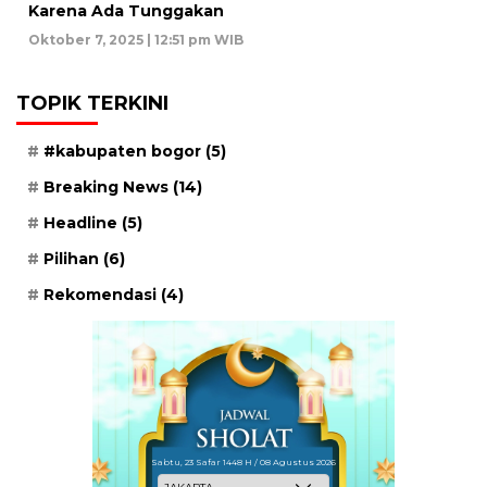
Karena Ada Tunggakan
Oktober 7, 2025 | 12:51 pm WIB
TOPIK TERKINI
#kabupaten bogor
(5)
Breaking News
(14)
Headline
(5)
Pilihan
(6)
Rekomendasi
(4)
Sabtu, 23 Safar 1448 H / 08 Agustus 2026