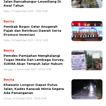
Jalan Rancabungur-Leuwiliang Di
Awal Tahun
Rabu, 17 Desember 2025 - 13:50 WIB
Berita
Pemkab Bogor Gelar Anugerah
Pajak dan Retribusi Daerah Serta
Promosi Investasi
Rabu, 10 Desember 2025 - 02:52 WIB
Berita
Pemdes Pamijahan Menghalangi
Tugas Media Dan Lembaga Survey,
SUKMA Akan Tempuh Jalur Hukum
Minggu, 2 November 2025 - 03:46 WIB
Berita
Khawatir Longsor Dapat Putus
Jalan, Kades Karacak Minta Segera
Ada Penanganan
Jumat, 31 Oktober 2025 - 05:09 WIB