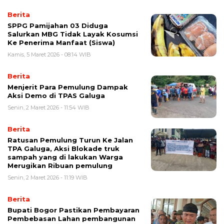
Berita
SPPG Pamijahan 03 Diduga
Salurkan MBG Tidak Layak Kosumsi
Ke Penerima Manfaat (Siswa)
Kamis, 5 Maret 2026 - 08:14 WIB
Berita
Menjerit Para Pemulung Dampak
Aksi Demo di TPAS Galuga
Senin, 2 Maret 2026 - 11:54 WIB
Berita
Ratusan Pemulung Turun Ke Jalan
TPA Galuga, Aksi Blokade truk
sampah yang di lakukan Warga
Merugikan Ribuan pemulung
Senin, 2 Maret 2026 - 11:19 WIB
Berita
Bupati Bogor Pastikan Pembayaran
Pembebasan Lahan pembangunan