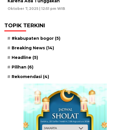
Karena Ada Tunggakan
Oktober 7, 2025 | 12:51 pm WIB
TOPIK TERKINI
#kabupaten bogor
(5)
Breaking News
(14)
Headline
(5)
Pilihan
(6)
Rekomendasi
(4)
Sabtu, 23 Safar 1448 H / 08 Agustus 2026