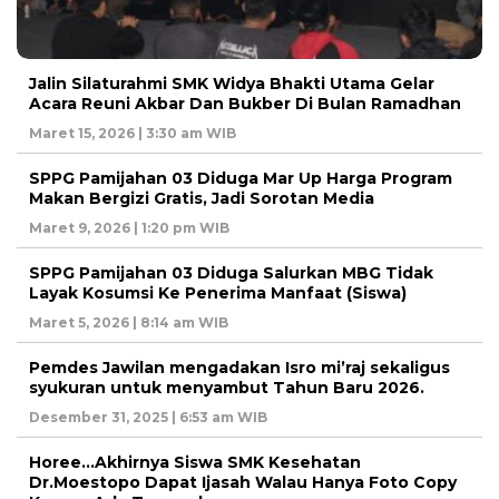
Jalin Silaturahmi SMK Widya Bhakti Utama Gelar
Acara Reuni Akbar Dan Bukber Di Bulan Ramadhan
Maret 15, 2026 | 3:30 am WIB
SPPG Pamijahan 03 Diduga Mar Up Harga Program
Makan Bergizi Gratis, Jadi Sorotan Media
Maret 9, 2026 | 1:20 pm WIB
SPPG Pamijahan 03 Diduga Salurkan MBG Tidak
Layak Kosumsi Ke Penerima Manfaat (Siswa)
Maret 5, 2026 | 8:14 am WIB
Pemdes Jawilan mengadakan Isro mi’raj sekaligus
syukuran untuk menyambut Tahun Baru 2026.
Desember 31, 2025 | 6:53 am WIB
Horee…Akhirnya Siswa SMK Kesehatan
Dr.Moestopo Dapat Ijasah Walau Hanya Foto Copy