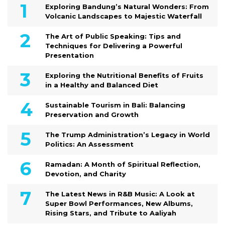
Exploring Bandung’s Natural Wonders: From
Volcanic Landscapes to Majestic Waterfall
The Art of Public Speaking: Tips and
Techniques for Delivering a Powerful
Presentation
Exploring the Nutritional Benefits of Fruits
in a Healthy and Balanced Diet
Sustainable Tourism in Bali: Balancing
Preservation and Growth
The Trump Administration’s Legacy in World
Politics: An Assessment
Ramadan: A Month of Spiritual Reflection,
Devotion, and Charity
The Latest News in R&B Music: A Look at
Super Bowl Performances, New Albums,
Rising Stars, and Tribute to Aaliyah