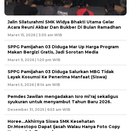
Jalin Silaturahmi SMK Widya Bhakti Utama Gelar
Acara Reuni Akbar Dan Bukber Di Bulan Ramadhan
Maret 15, 2026 | 3:30 am WIB
SPPG Pamijahan 03 Diduga Mar Up Harga Program
Makan Bergizi Gratis, Jadi Sorotan Media
Maret 9, 2026 | 1:20 pm WIB
SPPG Pamijahan 03 Diduga Salurkan MBG Tidak
Layak Kosumsi Ke Penerima Manfaat (Siswa)
Maret 5, 2026 | 8:14 am WIB
Pemdes Jawilan mengadakan Isro mi’raj sekaligus
syukuran untuk menyambut Tahun Baru 2026.
Desember 31, 2025 | 6:53 am WIB
Horee…Akhirnya Siswa SMK Kesehatan
Dr.Moestopo Dapat Ijasah Walau Hanya Foto Copy