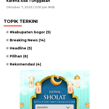
Karena Ada Tunggakan
Oktober 7, 2025 | 12:51 pm WIB
TOPIK TERKINI
#kabupaten bogor
(5)
Breaking News
(14)
Headline
(5)
Pilihan
(6)
Rekomendasi
(4)
Kamis, 21 Safar 1448 H / 06 Agustus 2026